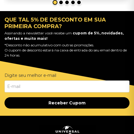
QUE TAL 5% DE DESCONTO EM SUA
PRIMEIRA COMPRA?
Assinando a newsletter você recebe um
cupom de 5%, novidades,
ofertas e muito mais!
*Desconto não acumulativo com outras promoções.
O cupom de desconto estará na caixa de entrada do seu email dentro de
24 horas.
Digite seu melhor e-mail
Receber Cupom