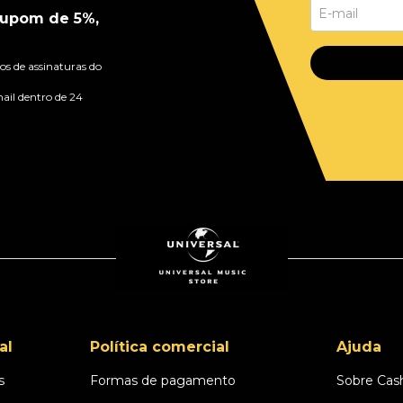
upom de 5%,
s de assinaturas do
ail dentro de 24
al
Política comercial
Ajuda
s
Formas de pagamento
Sobre Cas