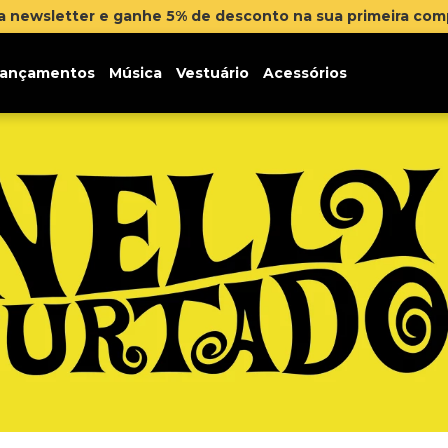
na newsletter e ganhe 5% de desconto na sua primeira co
ançamentos
Música
Vestuário
Acessórios