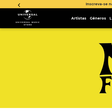
Inscreva-se 
Artistas
Gêneros
L