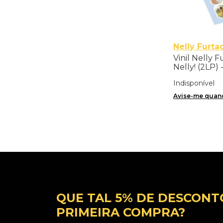
Nelly Furta
Vinil Nelly 
Nelly! (2LP)
Indisponível
Avise-me quand
QUE TAL 5% DE DESCONT
PRIMEIRA COMPRA?