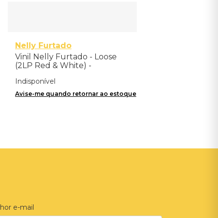
Nelly Furtado
Vinil Nelly Furtado - Loose
(2LP Red & White) -
Importado
Indisponível
Avise-me quando retornar ao estoque
hor e-mail