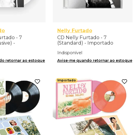
do
Nelly Furtado
urtado - 7
CD Nelly Furtado - 7
sive) -
(Standard) - Importado
Indisponível
o retornar ao estoque
Avise-me quando retornar ao estoque
Importado