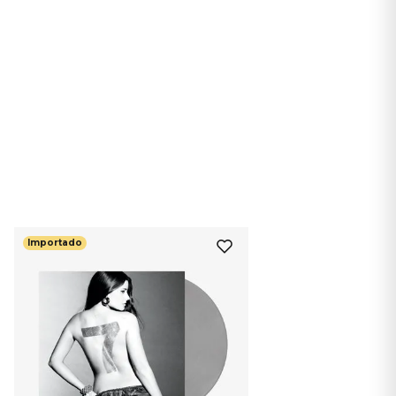
Importado