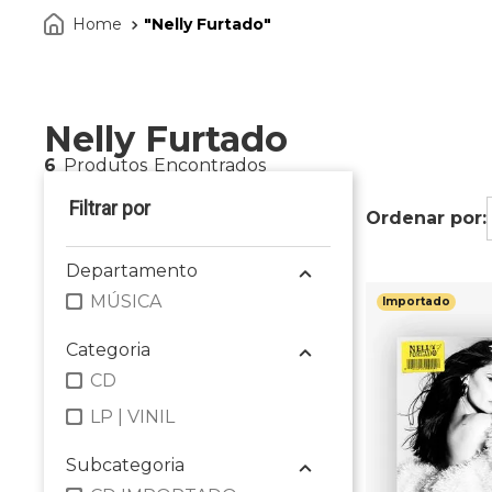
Nelly Furtado
Nelly Furtado
6
Produtos
Departamento
MÚSICA
Importado
Categoria
CD
LP | VINIL
Subcategoria