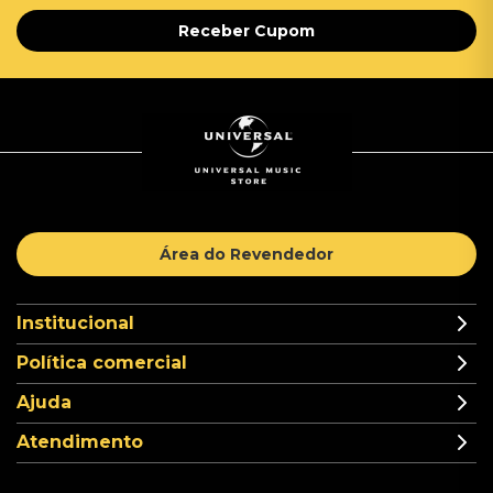
Receber Cupom
Área do Revendedor
Institucional
Política comercial
Ajuda
Atendimento