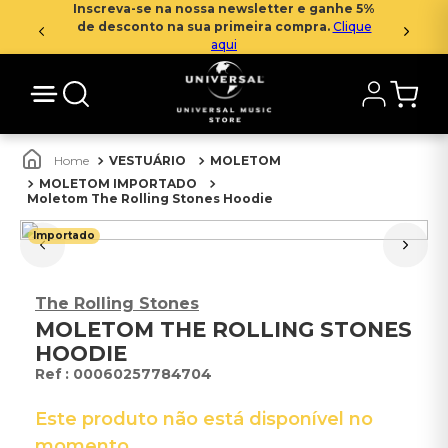
Inscreva-se na nossa newsletter e ganhe 5%
de desconto na sua primeira compra.
Clique
aqui
VESTUÁRIO
MOLETOM
MOLETOM IMPORTADO
Moletom The Rolling Stones Hoodie
Importado
The Rolling Stones
MOLETOM THE ROLLING STONES
HOODIE
:
00060257784704
Este produto não está disponível no
momento