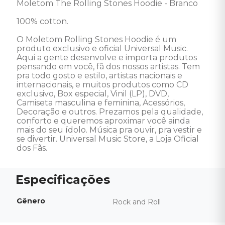
Moletom The Rolling Stones Hoodie - Branco 

100% cotton.

O Moletom Rolling Stones Hoodie é um 
produto exclusivo e oficial Universal Music. 
Aqui a gente desenvolve e importa produtos 
pensando em você, fã dos nossos artistas. Tem 
pra todo gosto e estilo, artistas nacionais e 
internacionais, e muitos produtos como CD 
exclusivo, Box especial, Vinil (LP), DVD, 
Camiseta masculina e feminina, Acessórios, 
Decoração e outros. Prezamos pela qualidade, 
conforto e queremos aproximar você ainda 
mais do seu ídolo. Música pra ouvir, pra vestir e 
se divertir. Universal Music Store, a Loja Oficial 
dos Fãs.
Gênero
Rock and Roll