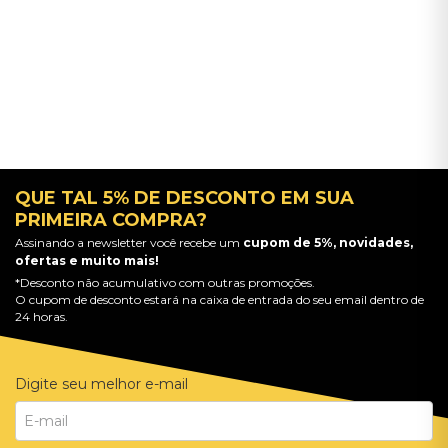
QUE TAL 5% DE DESCONTO EM SUA
PRIMEIRA COMPRA?
Assinando a newsletter você recebe um
cupom de 5%, novidades,
ofertas e muito mais!
*Desconto não acumulativo com outras promoções.
O cupom de desconto estará na caixa de entrada do seu email dentro de
24 horas.
Digite seu melhor e-mail