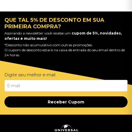
QUE TAL 5% DE DESCONTO EM SUA
PRIMEIRA COMPRA?
Assinando a newsletter você recebe um
cupom de 5%, novidades,
ofertas e muito mais!
*Desconto não acumulativo com outras promoções.
O cupom de desconto estará na caixa de entrada do seu email dentro de
24 horas.
Digite seu melhor e-mail
Receber Cupom