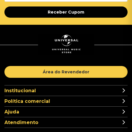
Receber Cupom
Área do Revendedor
Institucional
Política comercial
Ajuda
Atendimento