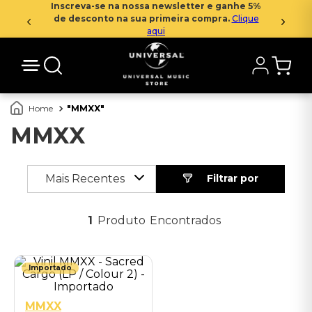
Inscreva-se na nossa newsletter e ganhe 5%
de desconto na sua primeira compra.
Clique
aqui
MMXX
MMXX
Mais Recentes
1
Produto
Importado
MMXX