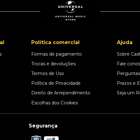
al
Política comercial
Ajuda
s
Formas de pagamento
Sobre Cas
l
Trocas e devoluções
Fale cono
Termos de Uso
Perguntas
Política de Privacidade
Prazos e 
Direito de Arrependimento
Seja um R
Escolhas dos Cookies
Segurança