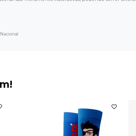
Nacional
ém!