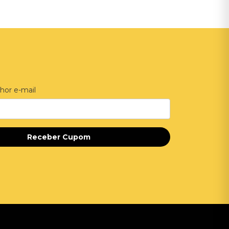
hor e-mail
Receber Cupom