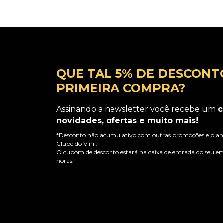
QUE TAL 5% DE DESCONT
PRIMEIRA COMPRA?
Assinando a newsletter você recebe um
c
novidades, ofertas e muito mais!
*Desconto não acumulativo com outras promoções e plano
Clube do Vinil.
O cupom de desconto estará na caixa de entrada do seu em
horas.