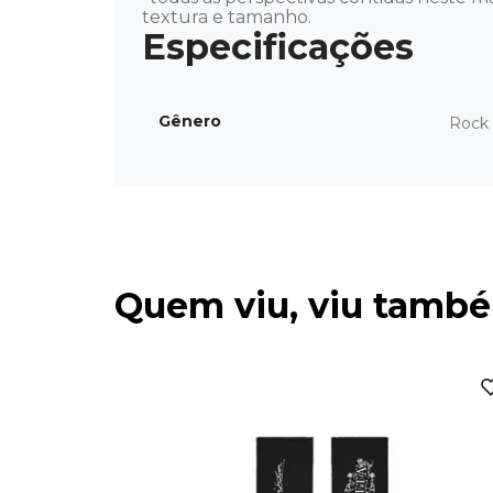
textura e tamanho.
Gênero
Rock 
Quem viu, viu tamb
inas -