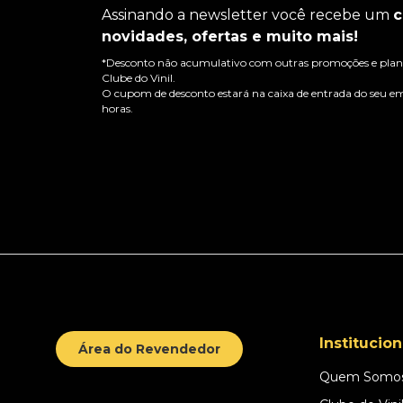
Assinando a newsletter você recebe um
c
novidades, ofertas e muito mais!
*Desconto não acumulativo com outras promoções e plano
Clube do Vinil.
O cupom de desconto estará na caixa de entrada do seu em
horas.
Institucion
Área do Revendedor
Quem Somo