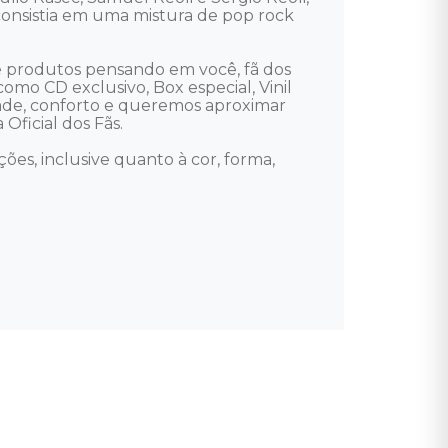
consistia em uma mistura de pop rock 
ve produtos pensando em você, fã dos 
como CD exclusivo, Box especial, Vinil 
dade, conforto e queremos aproximar 
Oficial dos Fãs. 

ões, inclusive quanto à cor, forma, 