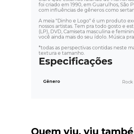
foi criado em 1990, em Guarulhos, São 
com influências de gêneros como sertane
A meia "Dinho e Logo" é um produto excl
nossos artistas. Tem pra todo gosto e esti
(LP), DVD, Camiseta masculina e femini
você ainda mais do seu ídolo. Música pra ou
*todas as perspectivas contidas neste ma
textura e tamanho.
Gênero
Rock 
Quem viu, viu tamb