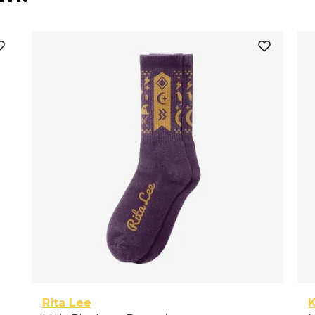
Rita Lee
K