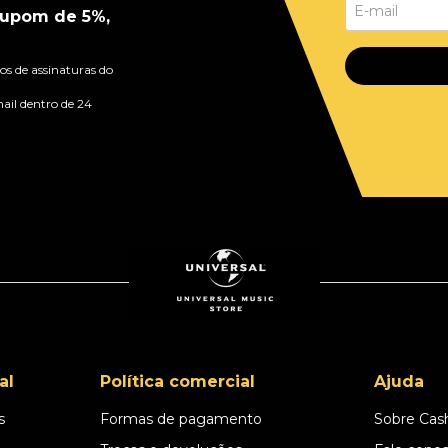
upom de 5%,
s de assinaturas do
ail dentro de 24
al
Política comercial
Ajuda
s
Formas de pagamento
Sobre Cas