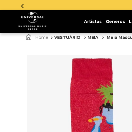
Inscreva-se 
Artistas
Gêneros
L
VESTUÁRIO
MEIA
Meia Mascu