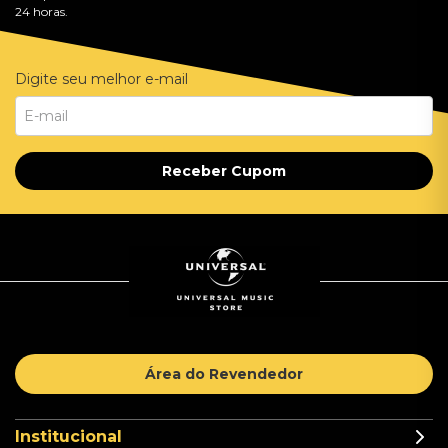
24 horas.
Digite seu melhor e-mail
Receber Cupom
Área do Revendedor
Institucional