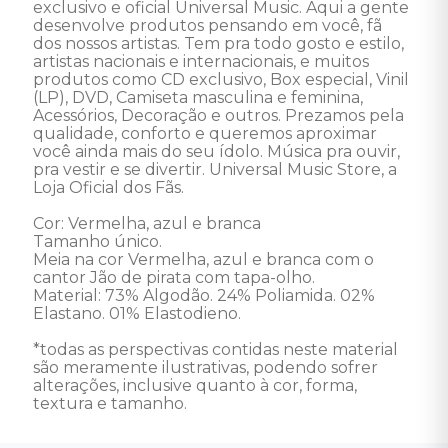
exclusivo e oficial Universal Music. Aqui a gente 
desenvolve produtos pensando em você, fã 
dos nossos artistas. Tem pra todo gosto e estilo, 
artistas nacionais e internacionais, e muitos 
produtos como CD exclusivo, Box especial, Vinil 
(LP), DVD, Camiseta masculina e feminina, 
Acessórios, Decoração e outros. Prezamos pela 
qualidade, conforto e queremos aproximar 
você ainda mais do seu ídolo. Música pra ouvir, 
pra vestir e se divertir. Universal Music Store, a 
Loja Oficial dos Fãs. 

Cor: Vermelha, azul e branca

Tamanho único. 

Meia na cor Vermelha, azul e branca com o 
cantor Jão de pirata com tapa-olho. 

Material: 73% Algodão. 24% Poliamida. 02% 
Elastano. 01% Elastodieno. 

*todas as perspectivas contidas neste material 
são meramente ilustrativas, podendo sofrer 
alterações, inclusive quanto à cor, forma, 
textura e tamanho.