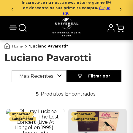
Inscreva-se na nossa newsletter e ganhe 5%
de desconto na sua primeira compra.
Clique
aqui
Luciano Pavarotti
Luciano Pavarotti
Mais Recentes
5
Produtos
Importado
Importado
Lançamento
Lançamento