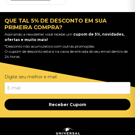
QUE TAL 5% DE DESCONTO EM SUA
PRIMEIRA COMPRA?
Assinando a newsletter você recebe um
cupom de 5%, novidades,
ofertas e muito mais!
*Desconto não acumulativo com outras promoções.
O cupom de desconto estará na caixa de entrada do seu email dentro de
24 horas.
Digite seu melhor e-mail
Receber Cupom