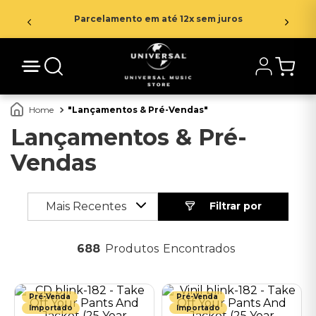
Parcelamento em até 12x sem juros
Lançamentos & Pré-Vendas
Lançamentos & Pré-
Vendas
Mais Recentes
688
Produtos
Pré-Venda
Pré-Venda
Importado
Importado