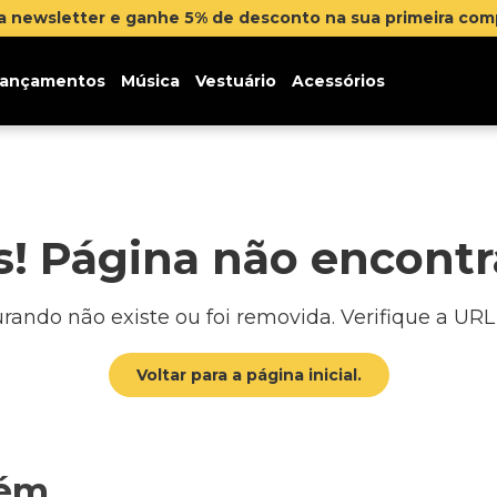
na newsletter e ganhe 5% de desconto na sua primeira co
ançamentos
Música
Vestuário
Acessórios
! Página não encont
ando não existe ou foi removida. Verifique a URL o
Voltar para a página inicial.
bém