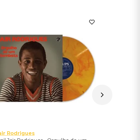
air Rodrigues