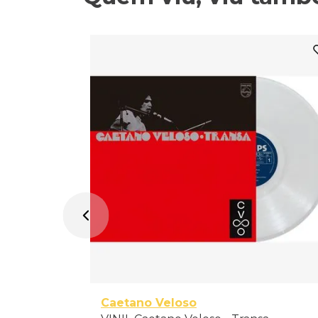
Caetano Veloso