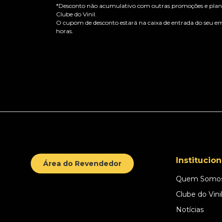
*Desconto não acumulativo com outras promoções e plano
Clube do Vinil.
O cupom de desconto estará na caixa de entrada do seu em
horas.
Institucion
Área do Revendedor
Quem Somo
Clube do Vini
Notícias