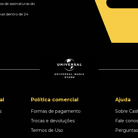
s de assinaturas do
ail dentro de 24
al
Política comercial
Ajuda
s
Formas de pagamento
Sobre Cas
l
Trocas e devoluções
Fale cono
Termos de Uso
Perguntas