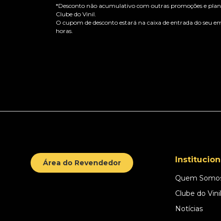
*Desconto não acumulativo com outras promoções e plano
Clube do Vinil.
O cupom de desconto estará na caixa de entrada do seu em
horas.
Institucion
Área do Revendedor
Quem Somo
Clube do Vini
Notícias