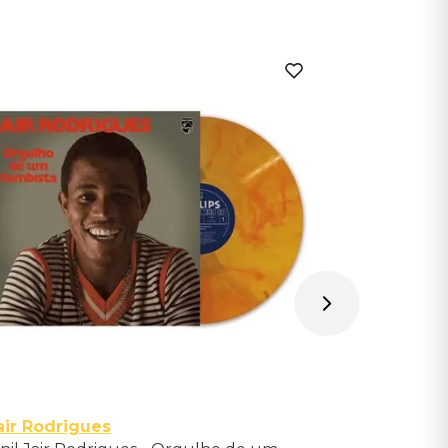
air Rodrigues