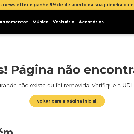
na newsletter e ganhe 5% de desconto na sua primeira co
ançamentos
Música
Vestuário
Acessórios
! Página não encont
ando não existe ou foi removida. Verifique a URL o
Voltar para a página inicial.
bém