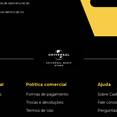
s de assinaturas do
ail dentro de 24
al
Política comercial
Ajuda
s
Formas de pagamento
Sobre Cas
l
Trocas e devoluções
Fale cono
Termos de Uso
Perguntas