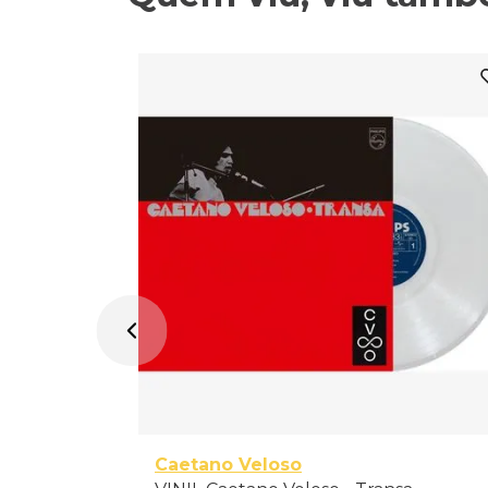
Caetano Veloso