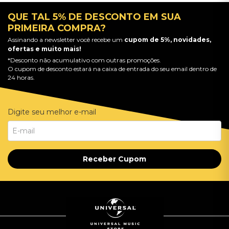
QUE TAL 5% DE DESCONTO EM SUA
PRIMEIRA COMPRA?
Assinando a newsletter você recebe um
cupom de 5%, novidades,
ofertas e muito mais!
*Desconto não acumulativo com outras promoções.
O cupom de desconto estará na caixa de entrada do seu email dentro de
24 horas.
Digite seu melhor e-mail
Receber Cupom