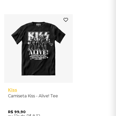
P
Kiss
Camiseta Kiss - Alive! Tee
R$
99
,
90