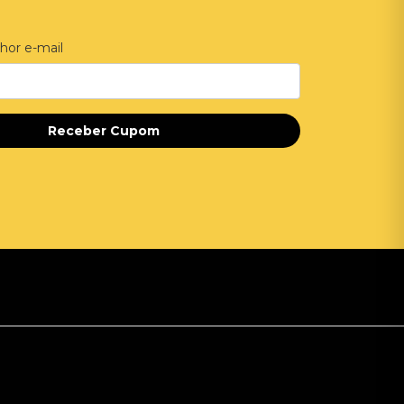
hor e-mail
Receber Cupom