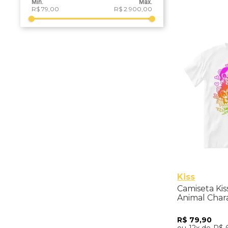
R$ 79,00
R$ 2.900,00
Kiss
Camiseta Kis
Animal Char
R$
79
,
90