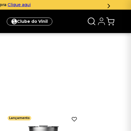
mpra
Clique aqui
Clube do Vinil
Lançamento