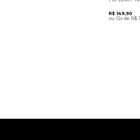
R$
149
,
90
12
R$
Adicio