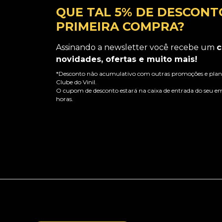
QUE TAL 5% DE DESCONT
PRIMEIRA COMPRA?
Assinando a newsletter você recebe um
c
novidades, ofertas e muito mais!
*Desconto não acumulativo com outras promoções e plano
Clube do Vinil.
O cupom de desconto estará na caixa de entrada do seu em
horas.