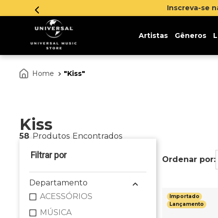
Inscreva-se 
Artistas
Gêneros
L
Kiss
Kiss
58
Produtos
Departamento
ACESSÓRIOS
Importado
Lançamento
MÚSICA