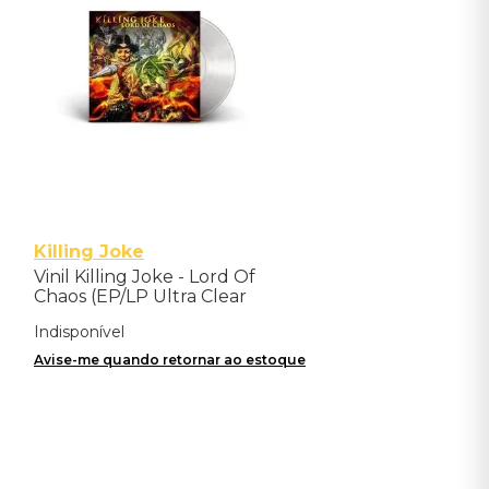
Killing Joke
Vinil Killing Joke - Lord Of
Chaos (EP/LP Ultra Clear
Vinyl) - Importado
Indisponível
Avise-me quando retornar ao estoque