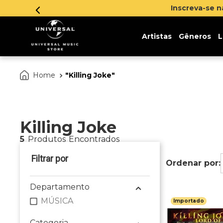
Inscreva-se 
Artistas
Gêneros
L
Killing Joke
Killing Joke
5
Produtos
Departamento
MÚSICA
Importado
Categoria