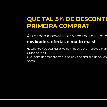
QUE TAL 5% DE DESCONT
PRIMEIRA COMPRA?
Assinando a newsletter você recebe um
c
novidades, ofertas e muito mais!
*Desconto não acumulativo com outras promoções e plano
Clube do Vinil.
O cupom de desconto estará na caixa de entrada do seu em
horas.