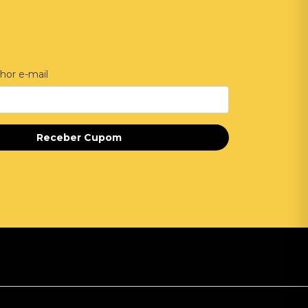
hor e-mail
Receber Cupom