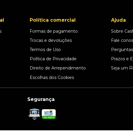
al
Política comercial
Ajuda
s
Formas de pagamento
Sobre Cas
l
Trocas e devoluções
Fale cono
Termos de Uso
Perguntas
Política de Privacidade
Prazos e 
Direito de Arrependimento
Seja um R
Escolhas dos Cookies
Segurança