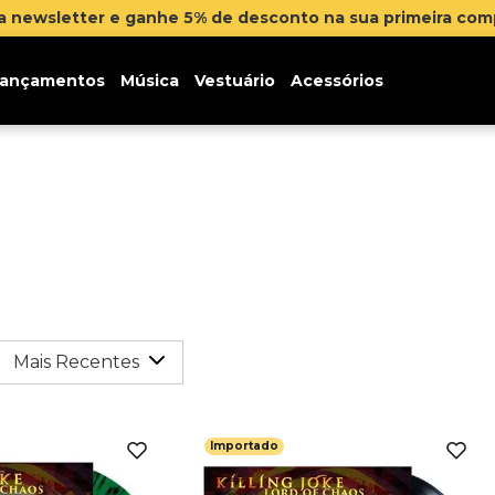
na newsletter e ganhe 5% de desconto na sua primeira co
ançamentos
Música
Vestuário
Acessórios
Mais Recentes
Importado