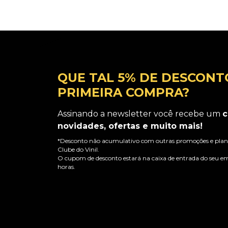
QUE TAL 5% DE DESCONT
PRIMEIRA COMPRA?
Assinando a newsletter você recebe um
c
novidades, ofertas e muito mais!
*Desconto não acumulativo com outras promoções e plano
Clube do Vinil.
O cupom de desconto estará na caixa de entrada do seu em
horas.