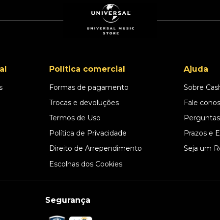
al
Política comercial
Ajuda
s
Formas de pagamento
Sobre Cas
l
Trocas e devoluções
Fale cono
Termos de Uso
Perguntas
Política de Privacidade
Prazos e 
Direito de Arrependimento
Seja um R
Escolhas dos Cookies
Segurança