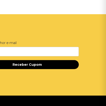
hor e-mail
Receber Cupom