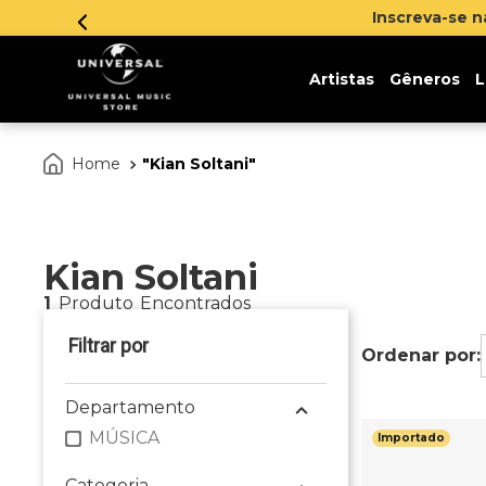
Inscreva-se 
Artistas
Gêneros
L
Kian Soltani
Kian Soltani
1
Produto
Departamento
MÚSICA
Importado
Categoria