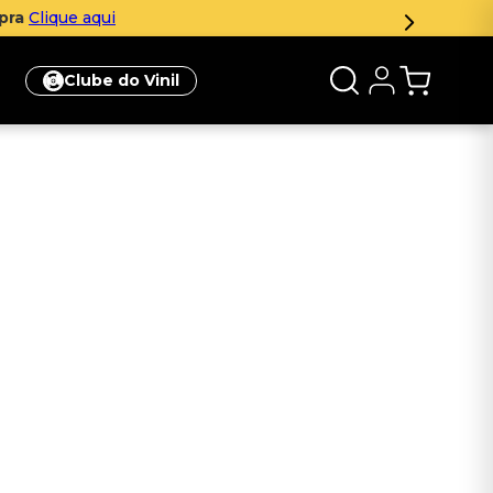
mpra
Clique aqui
Clube do Vinil