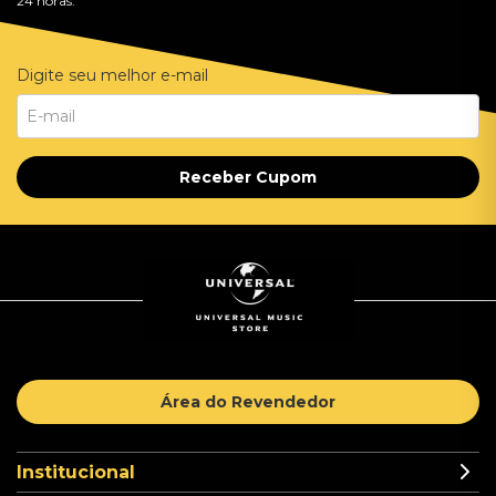
24 horas.
Digite seu melhor e-mail
Receber Cupom
Área do Revendedor
Institucional