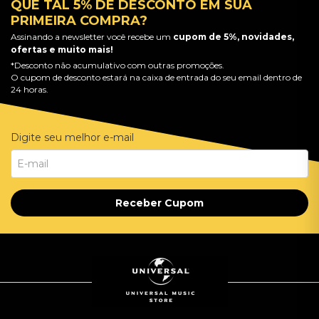
QUE TAL 5% DE DESCONTO EM SUA
PRIMEIRA COMPRA?
Assinando a newsletter você recebe um
cupom de 5%, novidades,
ofertas e muito mais!
*Desconto não acumulativo com outras promoções.
O cupom de desconto estará na caixa de entrada do seu email dentro de
24 horas.
Digite seu melhor e-mail
Receber Cupom