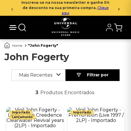
Inscreva-se na nossa newsletter e ganhe 5%
de desconto na sua primeira compra.
Clique
aqui
John Fogerty
John Fogerty
Mais Recentes
3
Produtos
Importado
Importado
Lançamento