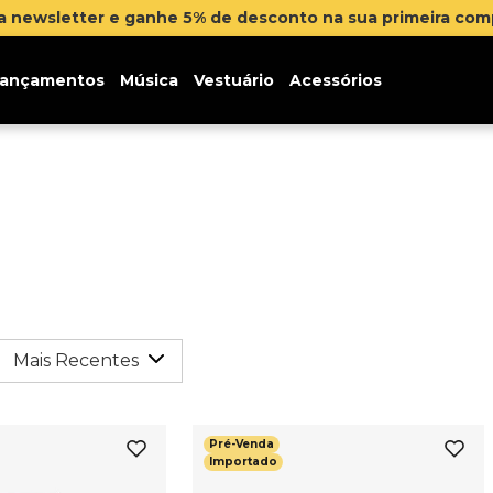
na newsletter e ganhe 5% de desconto na sua primeira co
ançamentos
Música
Vestuário
Acessórios
Mais Recentes
Pré-Venda
Importado