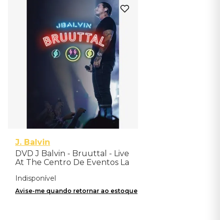
J. Balvin
DVD J Balvin - Bruuttal - Live
At The Centro De Eventos La
Macarena
Indisponível
Avise-me quando retornar ao estoque