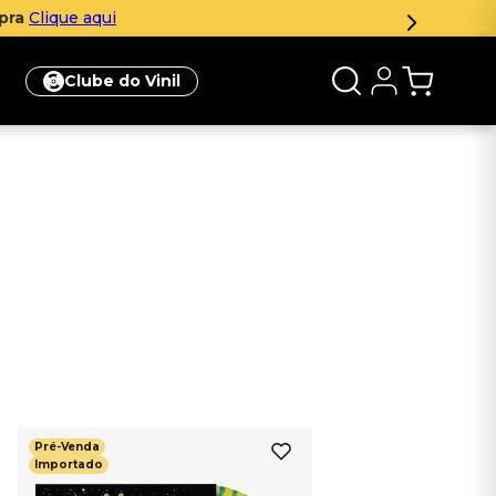
mpra
Clique aqui
Clube do Vinil
Pré-Venda
Importado