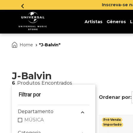
Inscreva-se 
Artistas
Gêneros
L
J-Balvin
J-Balvin
6
Produtos
Departamento
MÚSICA
Pré-Venda
Importado
Categoria