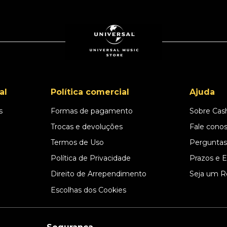
al
Política comercial
Ajuda
s
Formas de pagamento
Sobre Cas
l
Trocas e devoluções
Fale cono
Termos de Uso
Perguntas
Política de Privacidade
Prazos e 
Direito de Arrependimento
Seja um R
Escolhas dos Cookies