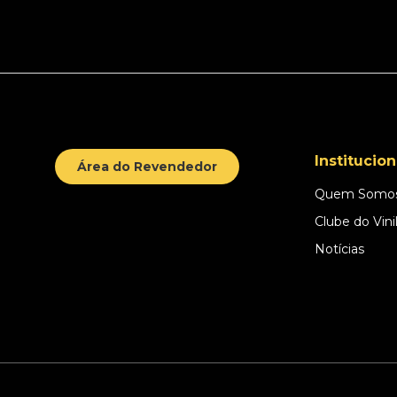
Institucion
Área do Revendedor
Quem Somo
Clube do Vini
Notícias