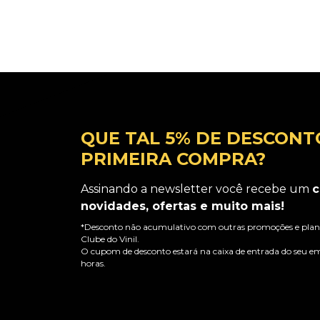
QUE TAL 5% DE DESCONT
PRIMEIRA COMPRA?
Assinando a newsletter você recebe um
c
novidades, ofertas e muito mais!
*Desconto não acumulativo com outras promoções e plano
Clube do Vinil.
O cupom de desconto estará na caixa de entrada do seu em
horas.