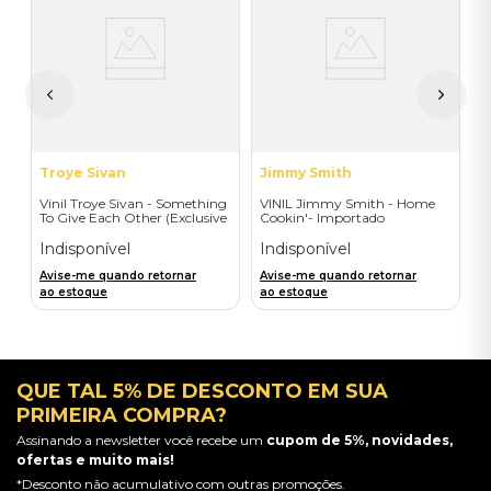
ad
V
I
A
a
Troye Sivan
Jimmy Smith
Vinil Troye Sivan - Something
VINIL Jimmy Smith - Home
To Give Each Other (Exclusive
Cookin'- Importado
Deluxe Gatefold + Signed
Postcard) - Importado
Indisponível
Indisponível
Avise-me quando retornar
Avise-me quando retornar
ao estoque
ao estoque
QUE TAL 5% DE DESCONTO EM SUA
PRIMEIRA COMPRA?
Assinando a newsletter você recebe um
cupom de 5%, novidades,
ofertas e muito mais!
*Desconto não acumulativo com outras promoções.