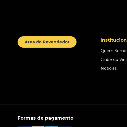
Institucion
Área do Revendedor
Quem Somo
Clube do Vini
Notícias
Formas de pagamento