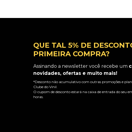
QUE TAL 5% DE DESCONT
PRIMEIRA COMPRA?
Assinando a newsletter você recebe um
c
novidades, ofertas e muito mais!
*Desconto não acumulativo com outras promoções e plano
Clube do Vinil.
O cupom de desconto estará na caixa de entrada do seu em
horas.