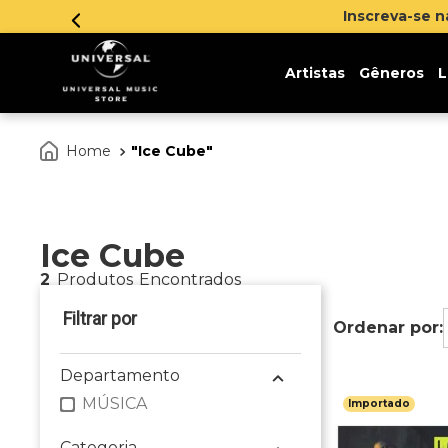
Inscreva-se 
Artistas
Gêneros
L
Ice Cube
Ice Cube
2
Produtos
Departamento
MÚSICA
Importado
Categoria