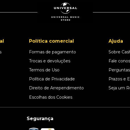
al
Política comercial
Ajuda
s
Formas de pagamento
Sobre Cas
l
Trocas e devoluções
Fale cono
Termos de Uso
Perguntas
Política de Privacidade
Prazos e 
Direito de Arrependimento
Seja um R
Escolhas dos Cookies
Segurança