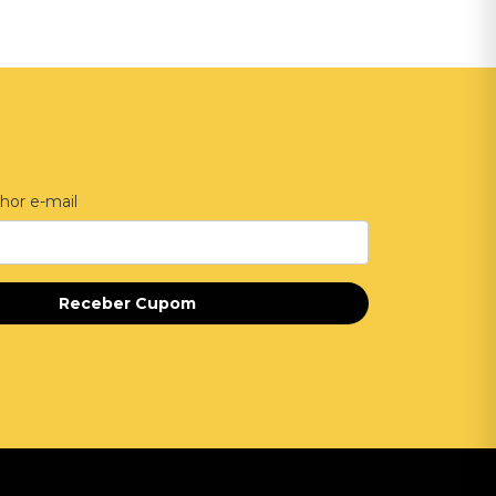
hor e-mail
Receber Cupom