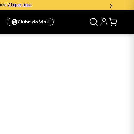
mpra
Clique aqui
Clube do Vinil