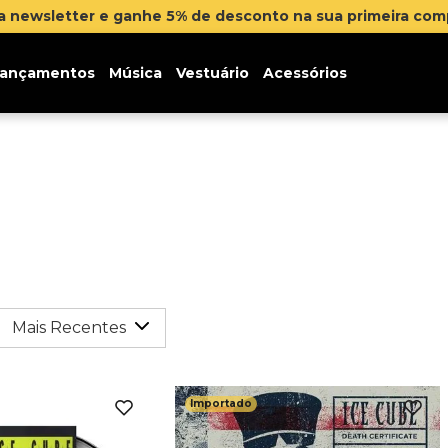
na newsletter e ganhe 5% de desconto na sua primeira co
ançamentos
Música
Vestuário
Acessórios
Mais Recentes
Importado