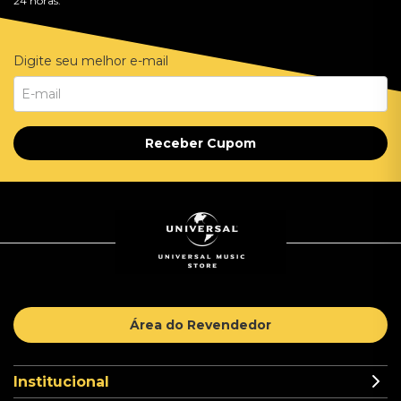
24 horas.
Digite seu melhor e-mail
Receber Cupom
Área do Revendedor
Institucional