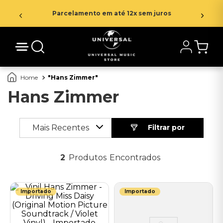
Parcelamento em até 12x sem juros
Hans Zimmer
Hans Zimmer
Mais Recentes
2
Produtos
Importado
Importado