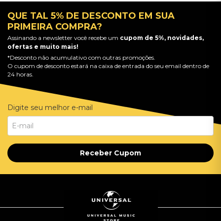
QUE TAL 5% DE DESCONTO EM SUA
PRIMEIRA COMPRA?
Assinando a newsletter você recebe um
cupom de 5%, novidades,
ofertas e muito mais!
*Desconto não acumulativo com outras promoções.
O cupom de desconto estará na caixa de entrada do seu email dentro de
24 horas.
Digite seu melhor e-mail
Receber Cupom