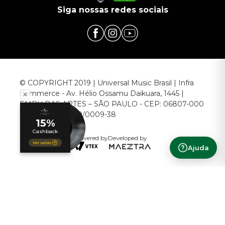
Siga nossas redes sociais
© COPYRIGHT 2019 | Universal Music Brasil | Infra
Commerce - Av. Hélio Ossamu Daikuara, 1445 |
EMBU DAS ARTES – SÃO PAULO - CEP: 06807-000
CNPJ: 00.952.789/0009-38
Powered by
Developed by
Ajuda