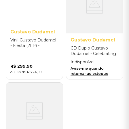
Gustavo Dudamel
Gustavo Dudamel
Vinil Gustavo Dudamel
- Fiesta (2LP) -
CD Duplo Gustavo
Importado
Dudamel - Celebrating
John Williams -
Indisponível
Importado
R$
299
,
90
Avise-me quando
12
R$
24
,
99
retornar ao estoque