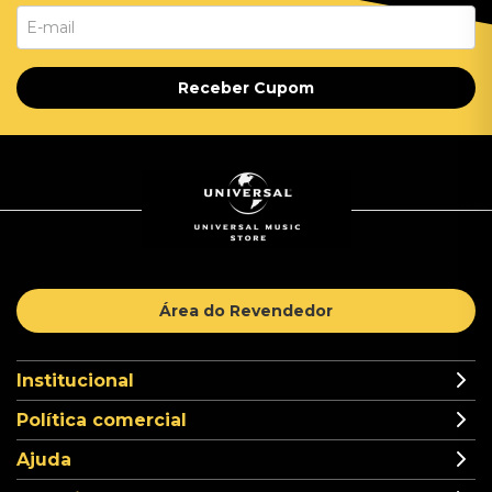
Receber Cupom
Área do Revendedor
Institucional
Política comercial
Ajuda