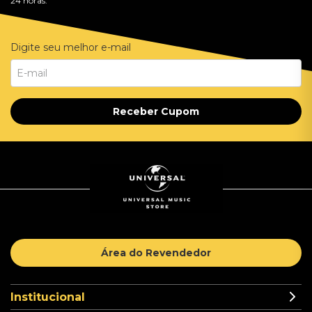
24 horas.
Digite seu melhor e-mail
Receber Cupom
Área do Revendedor
Institucional