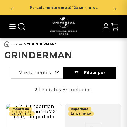
Parcelamento em até 12x sem juros
GRINDERMAN
GRINDERMAN
Mais Recentes
2
Produtos
Importado
Importado
Lançamento
Lançamento