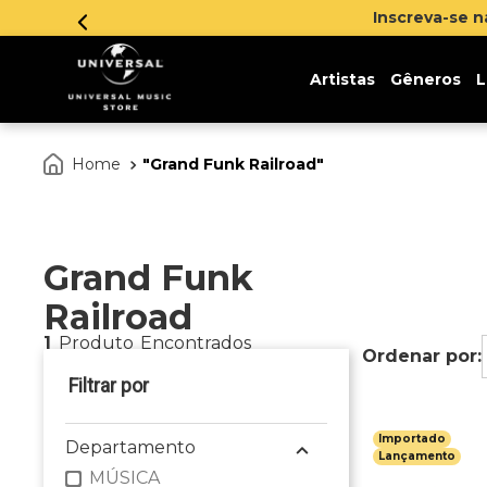
Inscreva-se 
Artistas
Gêneros
L
Grand Funk Railroad
Grand Funk
Railroad
1
Produto
Importado
Departamento
Lançamento
MÚSICA