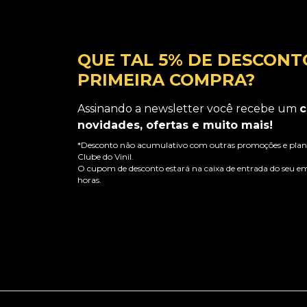
QUE TAL 5% DE DESCONT
PRIMEIRA COMPRA?
Assinando a newsletter você recebe um
c
novidades, ofertas e muito mais!
*Desconto não acumulativo com outras promoções e plano
Clube do Vinil.
O cupom de desconto estará na caixa de entrada do seu em
horas.