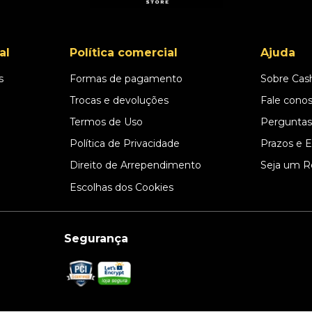
al
Política comercial
Ajuda
s
Formas de pagamento
Sobre Cas
l
Trocas e devoluções
Fale cono
Termos de Uso
Perguntas
Política de Privacidade
Prazos e 
Direito de Arrependimento
Seja um R
Escolhas dos Cookies
Segurança