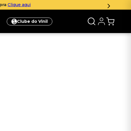
mpra
Clique aqui
Clube do Vinil