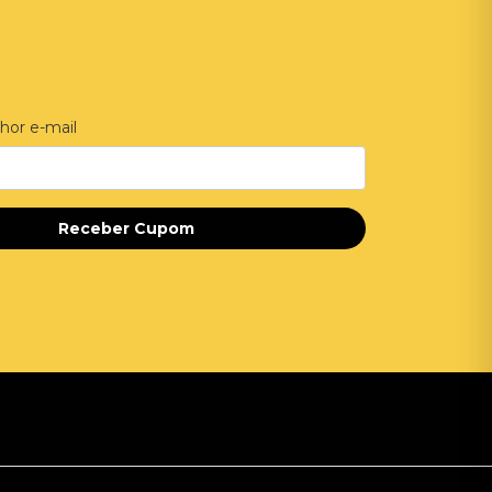
hor e-mail
Receber Cupom