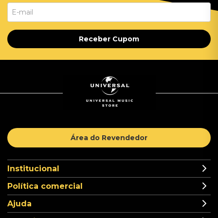
Receber Cupom
Área do Revendedor
Institucional
Política comercial
Ajuda