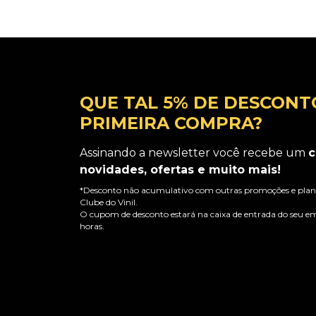
QUE TAL 5% DE DESCONT
PRIMEIRA COMPRA?
Assinando a newsletter você recebe um
c
novidades, ofertas e muito mais!
*Desconto não acumulativo com outras promoções e plano
Clube do Vinil.
O cupom de desconto estará na caixa de entrada do seu em
horas.