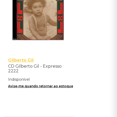
Gilberto Gil
CD Gilberto Gil - Expresso
2222
Indisponível
Avise-me quando retornar ao estoque