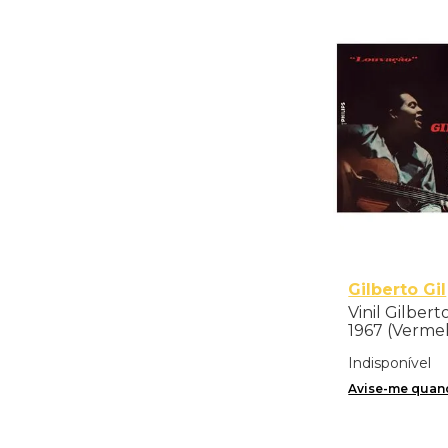
Gilberto Gil
Vinil Gilbert
1967 (Verme
Indisponível
Avise-me quand