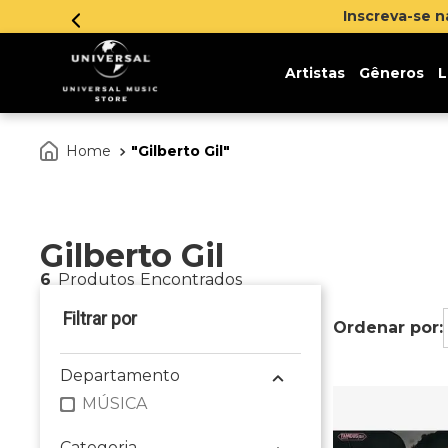
Inscreva-se 
Artistas
Gêneros
L
Gilberto Gil
Gilberto Gil
6
Produtos
Departamento
MÚSICA
Categoria