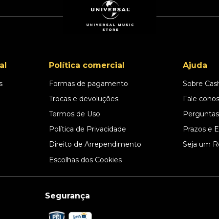
al
Política comercial
Ajuda
s
Formas de pagamento
Sobre Cas
l
Trocas e devoluções
Fale cono
Termos de Uso
Perguntas
Política de Privacidade
Prazos e 
Direito de Arrependimento
Seja um R
Escolhas dos Cookies
Segurança