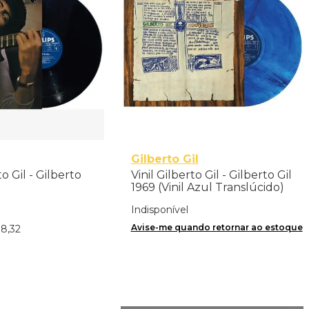
Gilberto Gil
o Gil - Gilberto
Vinil Gilberto Gil - Gilberto Gil
1969 (Vinil Azul Translúcido)
Indisponível
Avise-me quando retornar ao estoque
18
,
32
nar ao Carrinho