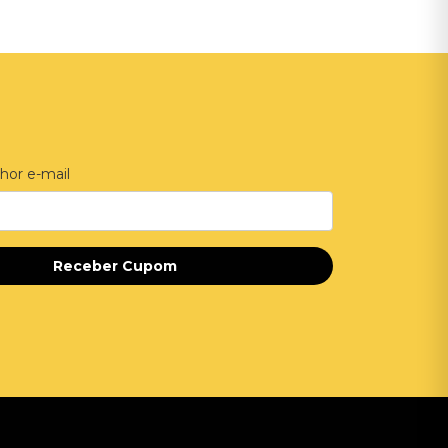
hor e-mail
Receber Cupom