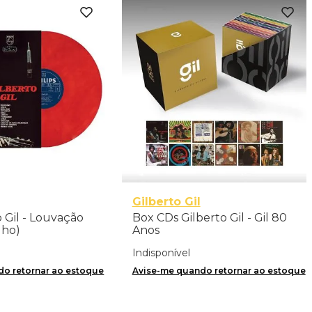
Gilberto Gil
o Gil - Louvação
Box CDs Gilberto Gil - Gil 80
lho)
Anos
Indisponível
o retornar ao estoque
Avise-me quando retornar ao estoque