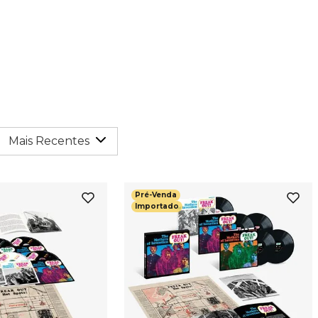
Mais Recentes
Pré-Venda
Importado