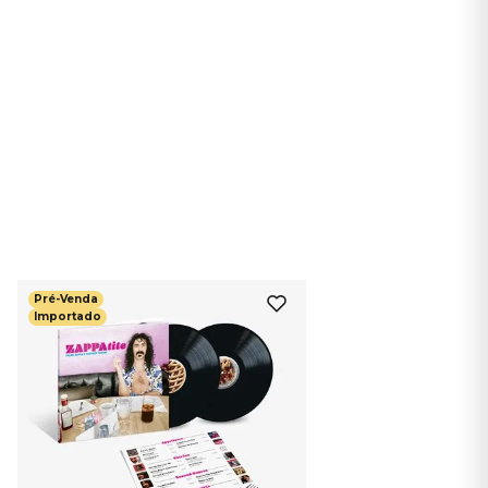
Pré-Venda
Importado