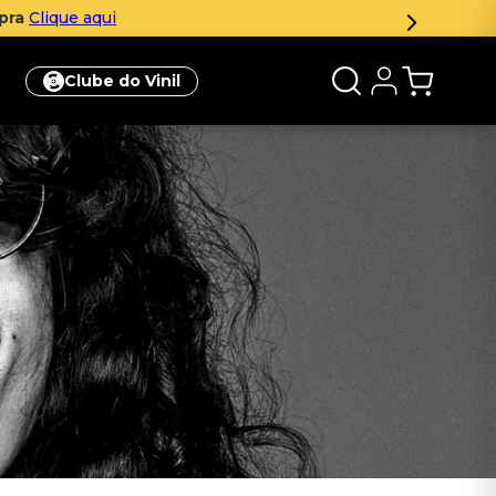
mpra
Clique aqui
Clube do Vinil