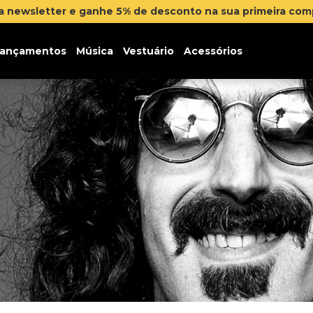
na newsletter e ganhe 5% de desconto na sua primeira co
ançamentos
Música
Vestuário
Acessórios