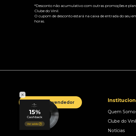
*Desconto não acumulativo com outras promoções e plano
Clube do Vinil.
O cupom de desconto estará na caixa de entrada do seu em
horas.
Institucion
Área do Revendedor
Quem Somo
Clube do Vini
Notícias