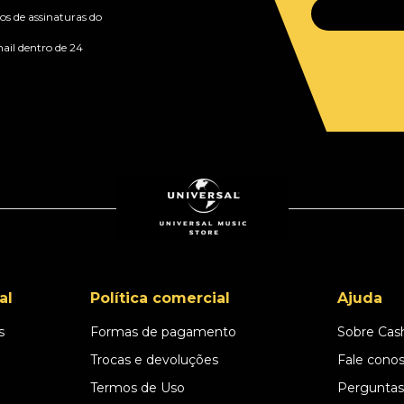
s de assinaturas do
ail dentro de 24
al
Política comercial
Ajuda
s
Formas de pagamento
Sobre Cas
l
Trocas e devoluções
Fale cono
Termos de Uso
Perguntas