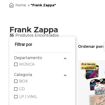
Frank Zappa
Frank Zappa
35
Produtos
Departamento
MÚSICA
Pré-Venda
Importado
Categoria
BOX
CD
LP | VINIL