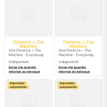
Florence + The
Florence + The
Machine
Machine
Vinil Florence + The
Vinil Florence + The
Machine - Everybody
Machine - Everybody
Scream: Chamber
Scream (2LP Picture
Indisponível
Indisponível
Edition - Importado
Disc) - Importado
Avise-me quando
Avise-me quando
retornar ao estoque
retornar ao estoque
Importado
Importado
Lançamento
Lançamento