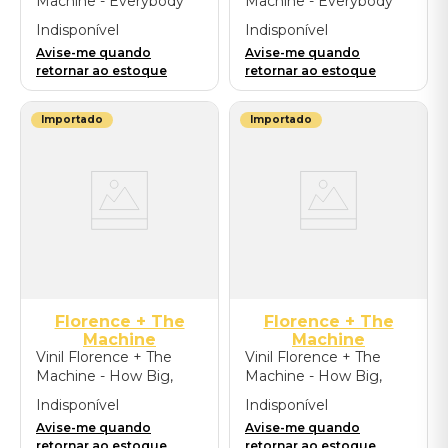
Machine - Everybody
Machine - Everybody
Scream: Chamber
Scream + Signed
Indisponível
Indisponível
Version (Edição
Artcard- Importado
Avise-me quando
Avise-me quando
Exclusiva 2LP) -
retornar ao estoque
retornar ao estoque
Importado
Importado
Importado
Florence + The
Florence + The
Machine
Machine
Vinil Florence + The
Vinil Florence + The
Machine - How Big,
Machine - How Big,
How Blue, How
How Blue, How
Indisponível
Indisponível
Beautiful - 10th
Beautiful - 10th
Avise-me quando
Avise-me quando
Anniversary Edition
Anniversary Edition
retornar ao estoque
retornar ao estoque