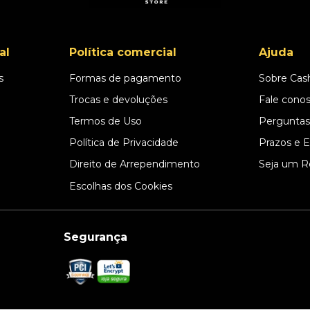
al
Política comercial
Ajuda
s
Formas de pagamento
Sobre Cas
l
Trocas e devoluções
Fale cono
Termos de Uso
Perguntas
Política de Privacidade
Prazos e 
Direito de Arrependimento
Seja um R
Escolhas dos Cookies
Segurança