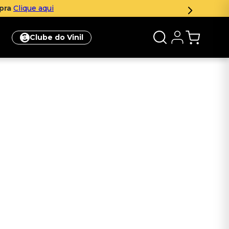
mpra
Clique aqui
Clube do Vinil