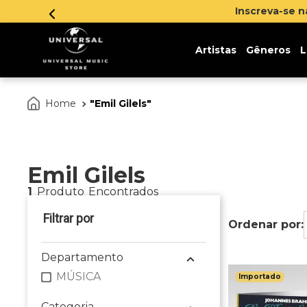
Inscreva-se 
Artistas
Gêneros
L
Emil Gilels
Emil Gilels
1
Produto
Departamento
MÚSICA
Importado
Categoria