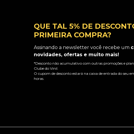
QUE TAL 5% DE DESCONT
PRIMEIRA COMPRA?
Assinando a newsletter você recebe um
c
novidades, ofertas e muito mais!
*Desconto não acumulativo com outras promoções e plano
Clube do Vinil.
O cupom de desconto estará na caixa de entrada do seu em
horas.