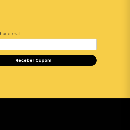
hor e-mail
Receber Cupom