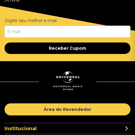
24 horas.
Digite seu melhor e-mail
Receber Cupom
Área do Revendedor
Institucional