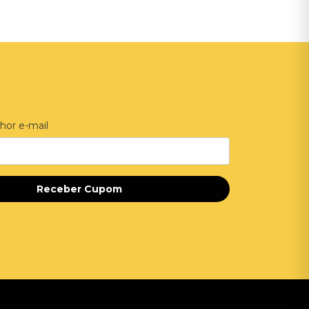
hor e-mail
Receber Cupom