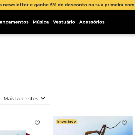
na newsletter e ganhe 5% de desconto na sua primeira co
ançamentos
Música
Vestuário
Acessórios
Mais Recentes
Importado