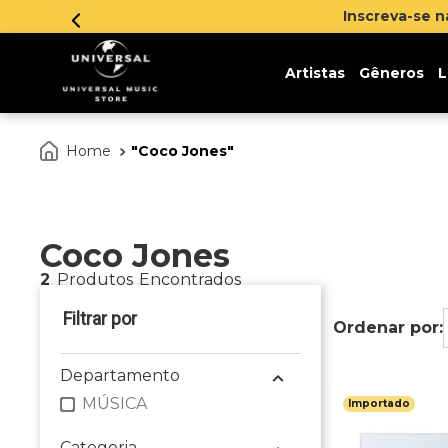
Inscreva-se 
Artistas
Gêneros
L
Coco Jones
Coco Jones
2
Produtos
Departamento
MÚSICA
Importado
Categoria