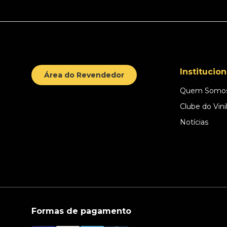
Institucion
Área do Revendedor
Quem Somo
Clube do Vini
Notícias
Formas de pagamento