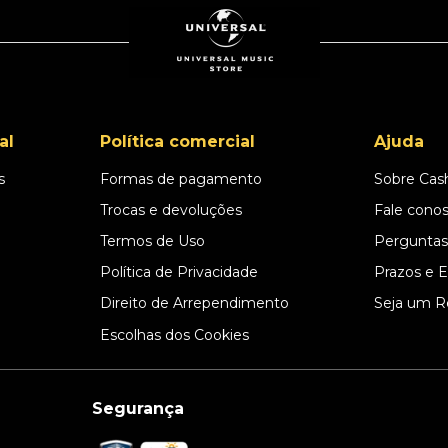
al
Política comercial
Ajuda
s
Formas de pagamento
Sobre Cas
l
Trocas e devoluções
Fale cono
Termos de Uso
Perguntas
Política de Privacidade
Prazos e 
Direito de Arrependimento
Seja um R
Escolhas dos Cookies
Segurança