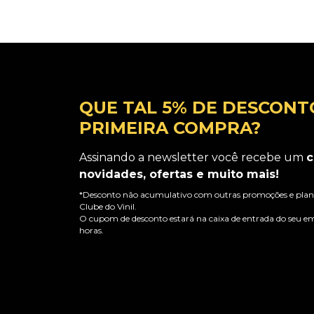
QUE TAL 5% DE DESCONT
PRIMEIRA COMPRA?
Assinando a newsletter você recebe um
c
novidades, ofertas e muito mais!
*Desconto não acumulativo com outras promoções e plano
Clube do Vinil.
O cupom de desconto estará na caixa de entrada do seu em
horas.