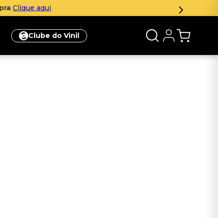
mpra
Clique aqui
Clube do Vinil