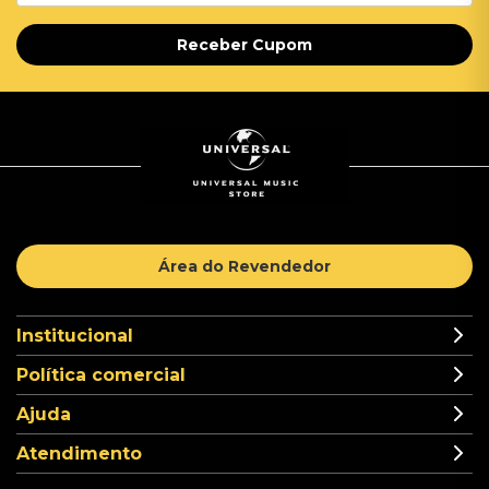
Receber Cupom
Área do Revendedor
Institucional
Política comercial
Ajuda
Atendimento