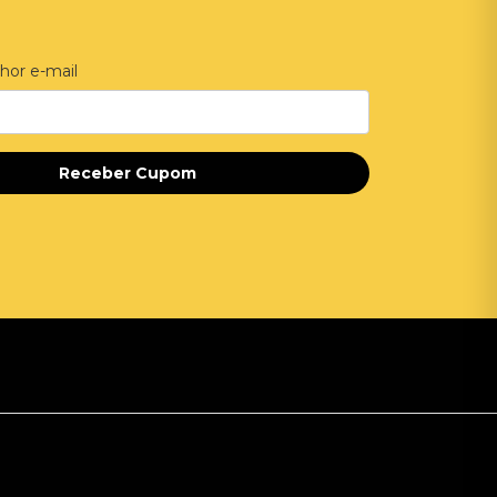
hor e-mail
Receber Cupom