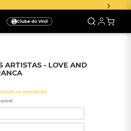
Clube do Vinil
 ARTISTAS - LOVE AND
RANCA
ponível no momento
onível