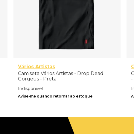
Vários Artistas
C
Camiseta Vários Artistas - Drop Dead
C
Gorgeus - Preta
-
Indisponível
I
Avise-me quando retornar ao estoque
A