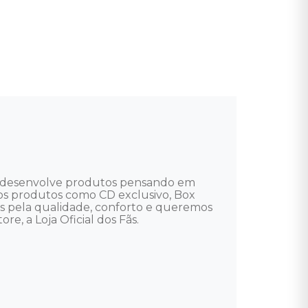
te desenvolve produtos pensando em 
uitos produtos como CD exclusivo, Box 
mos pela qualidade, conforto e queremos 
e, a Loja Oficial dos Fãs. 
