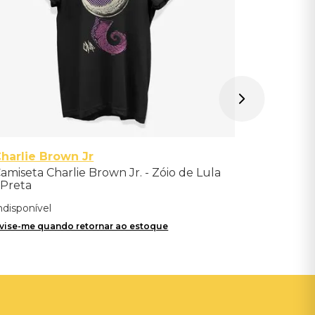
harlie Brown Jr
amiseta Charlie Brown Jr. - Zóio de Lula
 Preta
ndisponível
vise-me quando retornar ao estoque