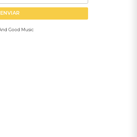
ENVIAR
e And Good Music