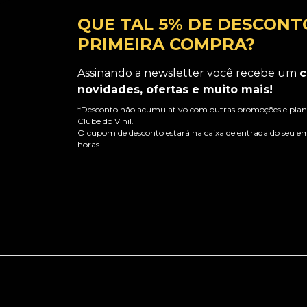
QUE TAL 5% DE DESCONT
PRIMEIRA COMPRA?
Assinando a newsletter você recebe um
c
novidades, ofertas e muito mais!
*Desconto não acumulativo com outras promoções e plano
Clube do Vinil.
O cupom de desconto estará na caixa de entrada do seu em
horas.