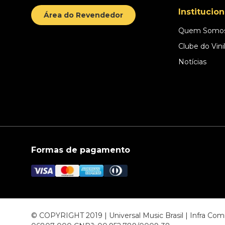
Institucion
Área do Revendedor
Quem Somo
Clube do Vini
Notícias
Formas de pagamento
© COPYRIGHT 2019 | Universal Music Brasil | Infra C