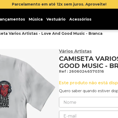
Parcelamento em até 12x sem juros. Aproveite!
ançamentos
Música
Vestuário
Acessórios
eta Varios Artistas - Love And Good Music - Branca
Vários Artistas
CAMISETA VARIOS
GOOD MUSIC - B
:
26060246570316
Este produto não está dis
Quero saber quando estiver disp