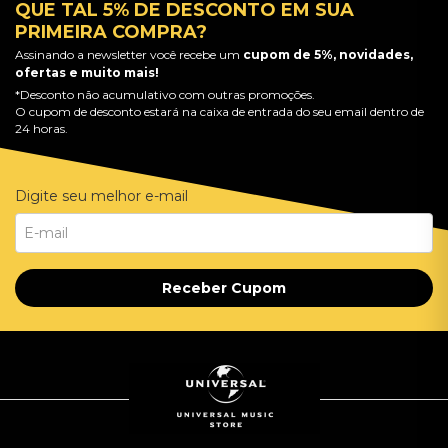
QUE TAL 5% DE DESCONTO EM SUA
PRIMEIRA COMPRA?
Assinando a newsletter você recebe um
cupom de 5%, novidades,
ofertas e muito mais!
*Desconto não acumulativo com outras promoções.
O cupom de desconto estará na caixa de entrada do seu email dentro de
24 horas.
Digite seu melhor e-mail
Receber Cupom