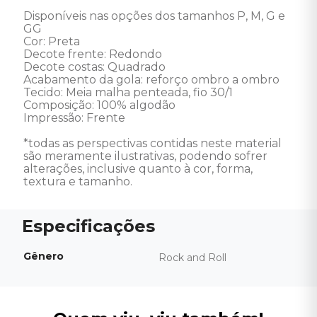
Disponíveis nas opções dos tamanhos P, M, G e 
GG

Cor: Preta

Decote frente: Redondo

Decote costas: Quadrado

Acabamento da gola: reforço ombro a ombro

Tecido: Meia malha penteada, fio 30/1

Composição: 100% algodão

Impressão: Frente

*todas as perspectivas contidas neste material 
são meramente ilustrativas, podendo sofrer 
alterações, inclusive quanto à cor, forma, 
textura e tamanho.
Gênero
Rock and Roll