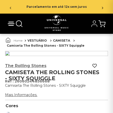
Parcelamento em até 12x sem juros
VESTUÁRIO
CAMISETA
Camiseta The Rolling Stones - SIXTY Squiggle
The Rolling Stones
CAMISETA THE ROLLING STONES
- SIXTY SQUIGGLE
:
26060244856668
Camiseta The Rolling Stones - SIXTY Squiggle
Mais Informações.