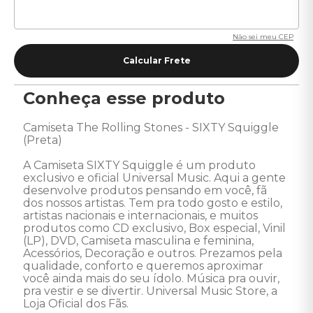
Não sei meu CEP
Conheça esse produto
Camiseta The Rolling Stones - SIXTY Squiggle 
(Preta) 

A Camiseta SIXTY Squiggle é um produto 
exclusivo e oficial Universal Music. Aqui a gente 
desenvolve produtos pensando em você, fã 
dos nossos artistas. Tem pra todo gosto e estilo, 
artistas nacionais e internacionais, e muitos 
produtos como CD exclusivo, Box especial, Vinil 
(LP), DVD, Camiseta masculina e feminina, 
Acessórios, Decoração e outros. Prezamos pela 
qualidade, conforto e queremos aproximar 
você ainda mais do seu ídolo. Música pra ouvir, 
pra vestir e se divertir. Universal Music Store, a 
Loja Oficial dos Fãs.
