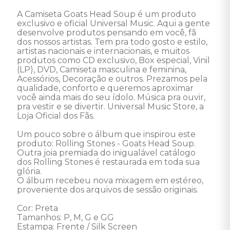
A Camiseta Goats Head Soup é um produto 
exclusivo e oficial Universal Music. Aqui a gente 
desenvolve produtos pensando em você, fã 
dos nossos artistas. Tem pra todo gosto e estilo, 
artistas nacionais e internacionais, e muitos 
produtos como CD exclusivo, Box especial, Vinil 
(LP), DVD, Camiseta masculina e feminina, 
Acessórios, Decoração e outros. Prezamos pela 
qualidade, conforto e queremos aproximar 
você ainda mais do seu ídolo. Música pra ouvir, 
pra vestir e se divertir. Universal Music Store, a 
Loja Oficial dos Fãs.

Um pouco sobre o álbum que inspirou este 
produto: Rolling Stones - Goats Head Soup. 
Outra joia premiada do inigualável catálogo 
dos Rolling Stones é restaurada em toda sua 
glória.

O álbum recebeu nova mixagem em estéreo, 
proveniente dos arquivos de sessão originais. 

Cor: Preta 

Tamanhos: P, M, G e GG

Estampa: Frente / Silk Screen 
