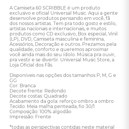
A Camiseta 60 SCRIBBLE é um produto 
exclusivo e oficial Universal Music. Aqui a gente 
desenvolve produtos pensando em você, fã 
dos nossos artistas. Tem pra todo gosto e estilo, 
artistas nacionais e internacionais, e muitos 
produtos como CD exclusivo, Box especial, Vinil 
(LP), DVD, Camiseta masculina e feminina, 
Acessórios, Decoração e outros. Prezamos pela 
qualidade, conforto e queremos aproximar 
você ainda mais do seu ídolo. Música pra ouvir, 
pra vestir e se divertir. Universal Music Store, a 
Loja Oficial dos Fãs.

Disponíveis nas opções dos tamanhos P, M, G e 
GG

Cor: Branca

Decote frente: Redondo

Decote costas: Quadrado

Acabamento da gola: reforço ombro a ombro

Tecido: Meia malha penteada, fio 30/1

Composição: 100% algodão

Impressão: Frente

*todas as perspectivas contidas neste material 