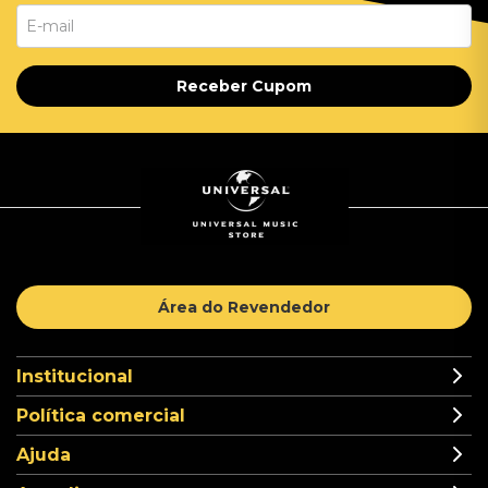
Receber Cupom
Área do Revendedor
Institucional
Política comercial
Ajuda