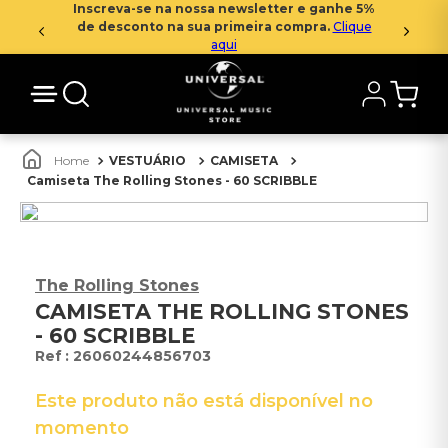
Inscreva-se na nossa newsletter e ganhe 5%
de desconto na sua primeira compra.
Clique
aqui
VESTUÁRIO
CAMISETA
Camiseta The Rolling Stones - 60 SCRIBBLE
The Rolling Stones
CAMISETA THE ROLLING STONES
- 60 SCRIBBLE
:
26060244856703
Este produto não está disponível no
momento