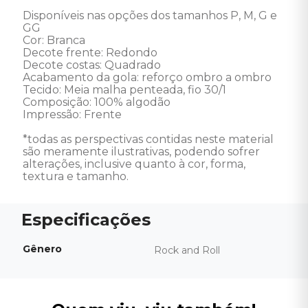
Disponíveis nas opções dos tamanhos P, M, G e 
GG

Cor: Branca

Decote frente: Redondo

Decote costas: Quadrado

Acabamento da gola: reforço ombro a ombro

Tecido: Meia malha penteada, fio 30/1

Composição: 100% algodão

Impressão: Frente 

*todas as perspectivas contidas neste material 
são meramente ilustrativas, podendo sofrer 
alterações, inclusive quanto à cor, forma, 
textura e tamanho.
Gênero
Rock and Roll