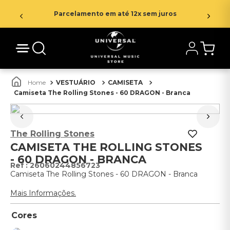
Parcelamento em até 12x sem juros
VESTUÁRIO
CAMISETA
Camiseta The Rolling Stones - 60 DRAGON - Branca
The Rolling Stones
CAMISETA THE ROLLING STONES
- 60 DRAGON - BRANCA
:
26060244856723
Camiseta The Rolling Stones - 60 DRAGON - Branca
Mais Informações.