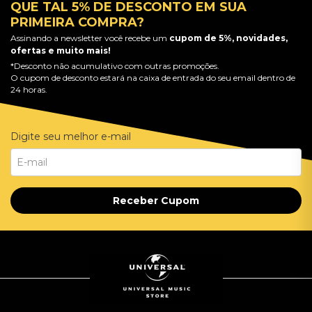
QUE TAL 5% DE DESCONTO EM SUA
PRIMEIRA COMPRA?
Assinando a newsletter você recebe um
cupom de 5%, novidades,
ofertas e muito mais!
*Desconto não acumulativo com outras promoções.
O cupom de desconto estará na caixa de entrada do seu email dentro de
24 horas.
Digite seu melhor e-mail
Receber Cupom