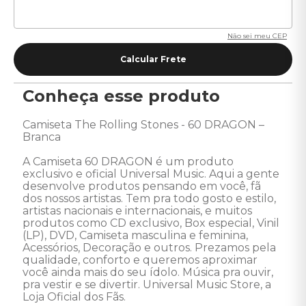
Não sei meu CEP
Conheça esse produto
Camiseta The Rolling Stones - 60 DRAGON – 
Branca 

A Camiseta 60 DRAGON é um produto 
exclusivo e oficial Universal Music. Aqui a gente 
desenvolve produtos pensando em você, fã 
dos nossos artistas. Tem pra todo gosto e estilo, 
artistas nacionais e internacionais, e muitos 
produtos como CD exclusivo, Box especial, Vinil 
(LP), DVD, Camiseta masculina e feminina, 
Acessórios, Decoração e outros. Prezamos pela 
qualidade, conforto e queremos aproximar 
você ainda mais do seu ídolo. Música pra ouvir, 
pra vestir e se divertir. Universal Music Store, a 
Loja Oficial dos Fãs.
