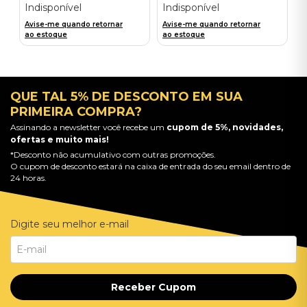
Indisponível
Indisponível
Avise-me quando retornar
Avise-me quando retornar
ao estoque
ao estoque
QUE TAL 5% DE DESCONTO EM SUA
PRIMEIRA COMPRA?
Assinando a newsletter você recebe um
cupom de 5%, novidades,
ofertas e muito mais!
*Desconto não acumulativo com outras promoções.
O cupom de desconto estará na caixa de entrada do seu email dentro de
24 horas.
Digite seu melhor e-mail
Receber Cupom