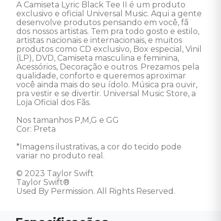
A Camiseta Lyric Black Tee II é um produto 
exclusivo e oficial Universal Music. Aqui a gente 
desenvolve produtos pensando em você, fã 
dos nossos artistas. Tem pra todo gosto e estilo, 
artistas nacionais e internacionais, e muitos 
produtos como CD exclusivo, Box especial, Vinil 
(LP), DVD, Camiseta masculina e feminina, 
Acessórios, Decoração e outros. Prezamos pela 
qualidade, conforto e queremos aproximar 
você ainda mais do seu ídolo. Música pra ouvir, 
pra vestir e se divertir. Universal Music Store, a 
Loja Oficial dos Fãs. 

Nos tamanhos P,M,G e GG 

Cor: Preta 

*Imagens ilustrativas, a cor do tecido pode 
variar no produto real.

© 2023 Taylor Swift

Taylor Swift®

Used By Permission. All Rights Reserved.