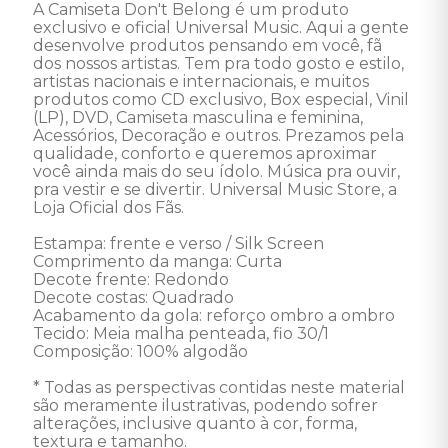
A Camiseta Don't Belong é um produto 
exclusivo e oficial Universal Music. Aqui a gente 
desenvolve produtos pensando em você, fã 
dos nossos artistas. Tem pra todo gosto e estilo, 
artistas nacionais e internacionais, e muitos 
produtos como CD exclusivo, Box especial, Vinil 
(LP), DVD, Camiseta masculina e feminina, 
Acessórios, Decoração e outros. Prezamos pela 
qualidade, conforto e queremos aproximar 
você ainda mais do seu ídolo. Música pra ouvir, 
pra vestir e se divertir. Universal Music Store, a 
Loja Oficial dos Fãs. 

Estampa: frente e verso / Silk Screen 

Comprimento da manga: Curta 

Decote frente: Redondo 

Decote costas: Quadrado 

Acabamento da gola: reforço ombro a ombro 

Tecido: Meia malha penteada, fio 30/1 

Composição: 100% algodão 

* Todas as perspectivas contidas neste material 
são meramente ilustrativas, podendo sofrer 
alterações, inclusive quanto à cor, forma, 
textura e tamanho.