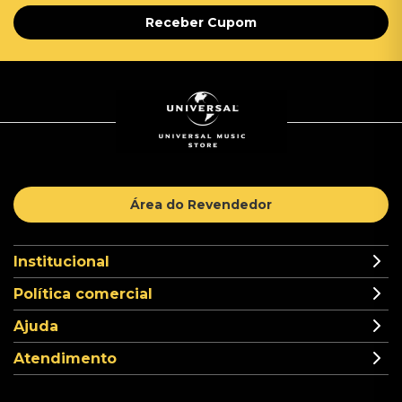
Receber Cupom
Área do Revendedor
Institucional
Política comercial
Ajuda
Atendimento