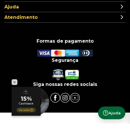
Ajuda
Atendimento
Formas de pagamento
Segurança
Siga nossas redes sociais
Ajuda
© COPYRIGHT 2019 | Universal Music Brasil | Infra