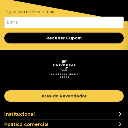
Digite seu melhor e-mail
Receber Cupom
Área do Revendedor
Institucional
Política comercial