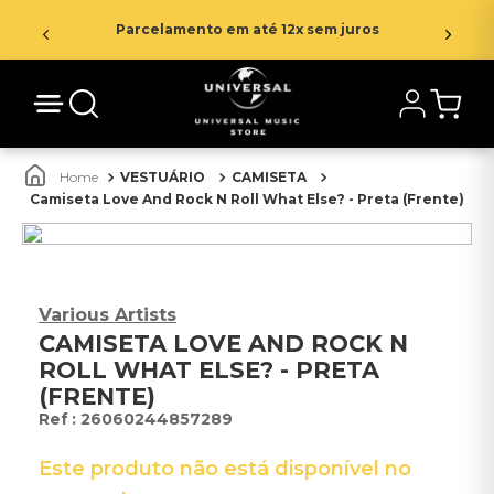
Parcelamento em até 12x sem juros
VESTUÁRIO
CAMISETA
Camiseta Love And Rock N Roll What Else? - Preta (Frente)
Various Artists
CAMISETA LOVE AND ROCK N
ROLL WHAT ELSE? - PRETA
(FRENTE)
:
26060244857289
Este produto não está disponível no