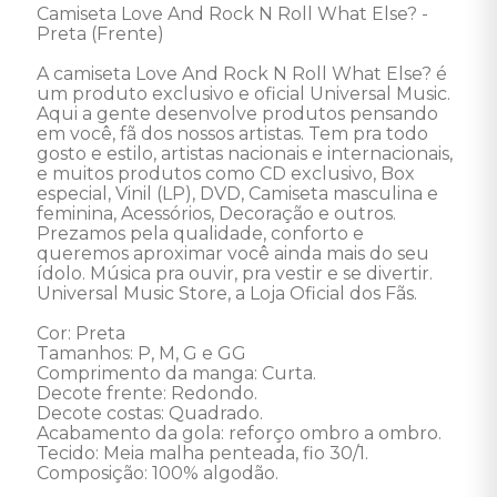
Camiseta Love And Rock N Roll What Else? - 
Preta (Frente) 

A camiseta Love And Rock N Roll What Else? é 
um produto exclusivo e oficial Universal Music. 
Aqui a gente desenvolve produtos pensando 
em você, fã dos nossos artistas. Tem pra todo 
gosto e estilo, artistas nacionais e internacionais, 
e muitos produtos como CD exclusivo, Box 
especial, Vinil (LP), DVD, Camiseta masculina e 
feminina, Acessórios, Decoração e outros. 
Prezamos pela qualidade, conforto e 
queremos aproximar você ainda mais do seu 
ídolo. Música pra ouvir, pra vestir e se divertir. 
Universal Music Store, a Loja Oficial dos Fãs.

Cor: Preta

Tamanhos: P, M, G e GG

Comprimento da manga: Curta.

Decote frente: Redondo.

Decote costas: Quadrado.

Acabamento da gola: reforço ombro a ombro.

Tecido: Meia malha penteada, fio 30/1.

Composição: 100% algodão.
