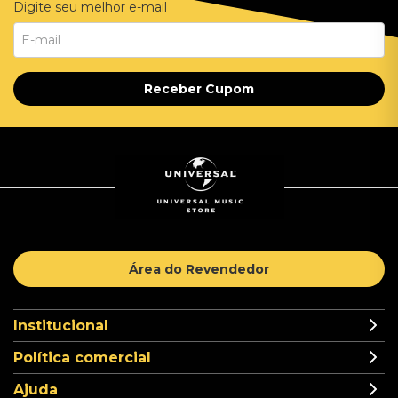
Digite seu melhor e-mail
Receber Cupom
Área do Revendedor
Institucional
Política comercial
Ajuda