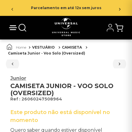
Parcelamento em até 12x sem juros
VESTUÁRIO
CAMISETA
Camiseta Junior - Voo Solo (Oversized)
Junior
CAMISETA JUNIOR - VOO SOLO
(OVERSIZED)
:
26060247508964
Este produto não está disponível no
momento
Quero saber quando estiver disponível