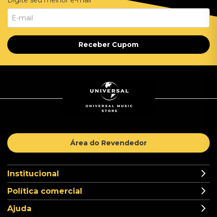
Digite seu melhor e-mail
Receber Cupom
Área do Revendedor
Institucional
Política comercial
Ajuda