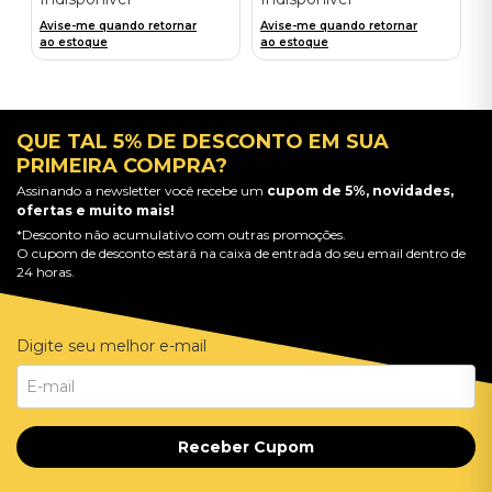
Avise-me quando retornar
Avise-me quando retornar
ao estoque
ao estoque
QUE TAL 5% DE DESCONTO EM SUA
PRIMEIRA COMPRA?
Assinando a newsletter você recebe um
cupom de 5%, novidades,
ofertas e muito mais!
*Desconto não acumulativo com outras promoções.
O cupom de desconto estará na caixa de entrada do seu email dentro de
24 horas.
Digite seu melhor e-mail
Receber Cupom