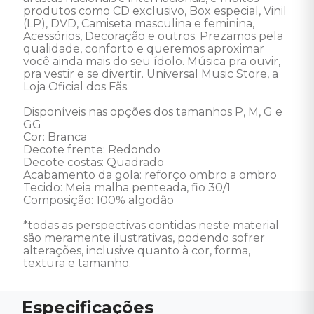
produtos como CD exclusivo, Box especial, Vinil 
(LP), DVD, Camiseta masculina e feminina, 
Acessórios, Decoração e outros. Prezamos pela 
qualidade, conforto e queremos aproximar 
você ainda mais do seu ídolo. Música pra ouvir, 
pra vestir e se divertir. Universal Music Store, a 
Loja Oficial dos Fãs.

Disponíveis nas opções dos tamanhos P, M, G e 
GG

Cor: Branca

Decote frente: Redondo

Decote costas: Quadrado

Acabamento da gola: reforço ombro a ombro

Tecido: Meia malha penteada, fio 30/1

Composição: 100% algodão

*todas as perspectivas contidas neste material 
são meramente ilustrativas, podendo sofrer 
alterações, inclusive quanto à cor, forma, 
textura e tamanho.