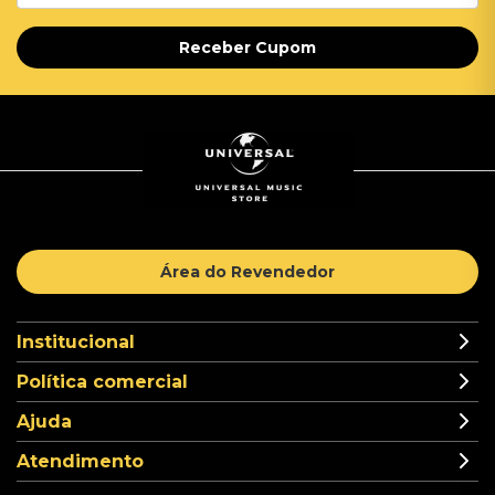
Receber Cupom
Área do Revendedor
Institucional
Política comercial
Ajuda
Atendimento