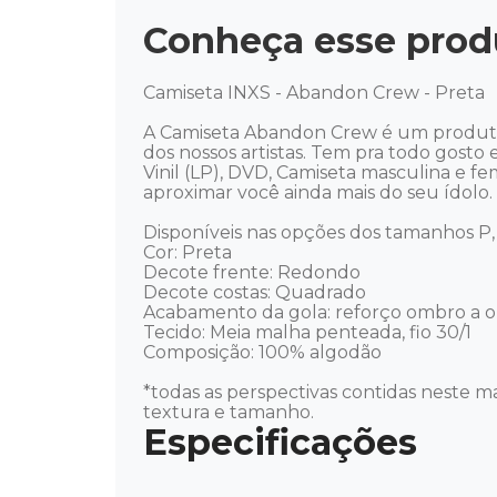
Conheça esse prod
Camiseta INXS - Abandon Crew - Preta 

A Camiseta Abandon Crew é um produto e
dos nossos artistas. Tem pra todo gosto e
Vinil (LP), DVD, Camiseta masculina e f
aproximar você ainda mais do seu ídolo. Mú
Disponíveis nas opções dos tamanhos P, 
Cor: Preta

Decote frente: Redondo

Decote costas: Quadrado

Acabamento da gola: reforço ombro a o
Tecido: Meia malha penteada, fio 30/1

Composição: 100% algodão

*todas as perspectivas contidas neste ma
textura e tamanho.