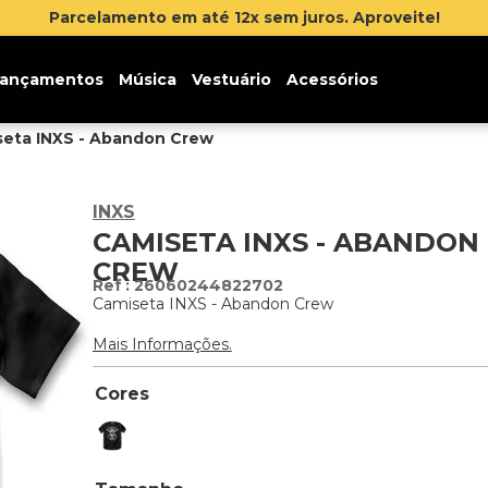
Parcelamento em até 12x sem juros. Aproveite!
ançamentos
Música
Vestuário
Acessórios
eta INXS - Abandon Crew
INXS
CAMISETA INXS - ABANDON
CREW
:
26060244822702
Camiseta INXS - Abandon Crew
Mais Informações.