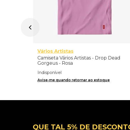
Vários Artistas
Camiseta Vários Artistas - Drop Dead
Gorgeus - Rosa
Indisponível
Avise-me quando retornar ao estoque
QUE TAL 5% DE DESCONT