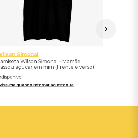
ilson Simonal
amiseta Wilson Simonal - Mamãe
assou açúcar em mim (Frente e verso)
ndisponível
vise-me quando retornar ao estoque