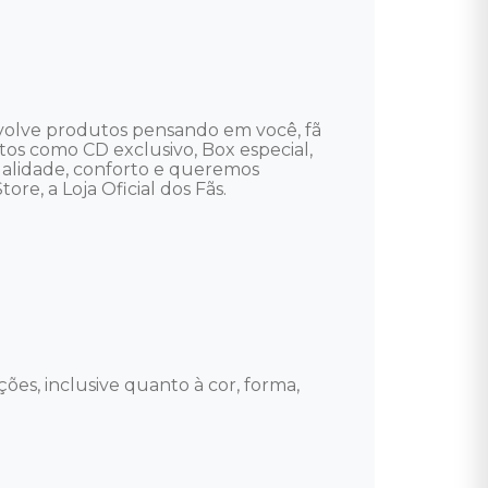
volve produtos pensando em você, fã 
utos como CD exclusivo, Box especial, 
ualidade, conforto e queremos 
re, a Loja Oficial dos Fãs.

ões, inclusive quanto à cor, forma, 