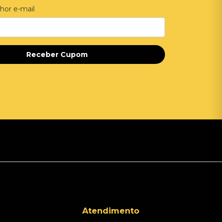
hor e-mail
Receber Cupom
Atendimento