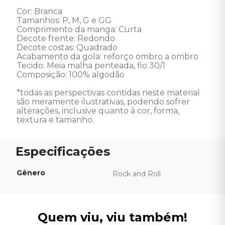
Cor: Branca 

Tamanhos: P, M, G e GG 

Comprimento da manga: Curta

Decote frente: Redondo

Decote costas: Quadrado

Acabamento da gola: reforço ombro a ombro 

Tecido: Meia malha penteada, fio 30/1

Composição: 100% algodão

*todas as perspectivas contidas neste material 
são meramente ilustrativas, podendo sofrer 
alterações, inclusive quanto à cor, forma, 
textura e tamanho.
Gênero
Rock and Roll
Quem viu, viu também!