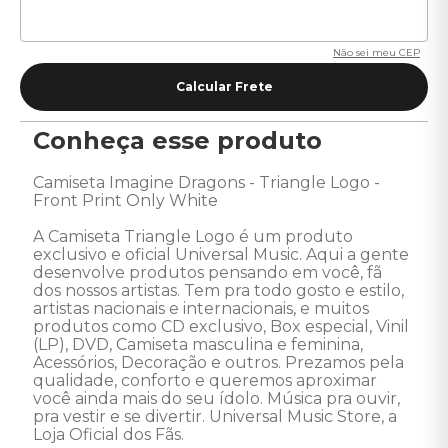
Não sei meu CEP
Conheça esse produto
Camiseta Imagine Dragons - Triangle Logo - 
Front Print Only White 

A Camiseta Triangle Logo é um produto 
exclusivo e oficial Universal Music. Aqui a gente 
desenvolve produtos pensando em você, fã 
dos nossos artistas. Tem pra todo gosto e estilo, 
artistas nacionais e internacionais, e muitos 
produtos como CD exclusivo, Box especial, Vinil 
(LP), DVD, Camiseta masculina e feminina, 
Acessórios, Decoração e outros. Prezamos pela 
qualidade, conforto e queremos aproximar 
você ainda mais do seu ídolo. Música pra ouvir, 
pra vestir e se divertir. Universal Music Store, a 
Loja Oficial dos Fãs. 
